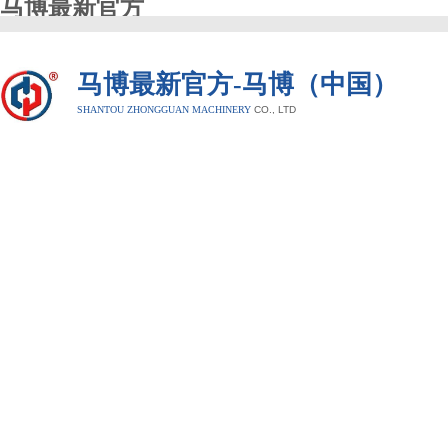
马博最新官方
马博
公司
马博最新官方-马博（中国）
中冠
新闻
SHANTOU ZHONGGUAN MACHINERY
CO., LTD
马博
联系
在线